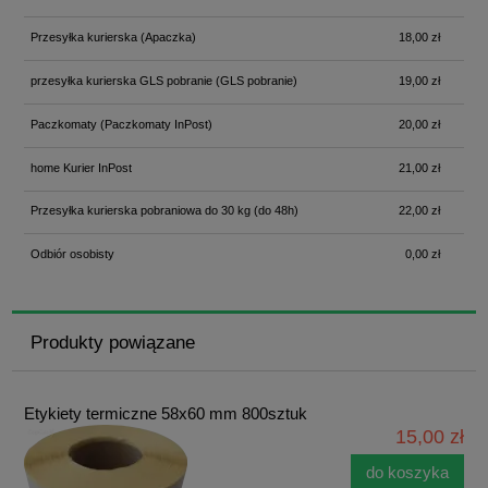
Przesyłka kurierska
(Apaczka)
18,00 zł
przesyłka kurierska GLS pobranie
(GLS pobranie)
19,00 zł
Paczkomaty
(Paczkomaty InPost)
20,00 zł
home Kurier InPost
21,00 zł
Przesyłka kurierska pobraniowa do 30 kg
(do 48h)
22,00 zł
Odbiór osobisty
0,00 zł
Produkty powiązane
Etykiety termiczne 58x60 mm 800sztuk
15,00 zł
do koszyka