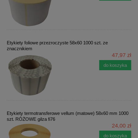
Etykiety foliowe przezroczyste 58x60 1000 szt. ze
znacznikiem
47,97 zł
do koszyka
Etykiety termotransferowe vellum (matowe) 58x60 mm 1000
szt. RÓŻOWE gilza fi76
24,00 zł
do koszyka