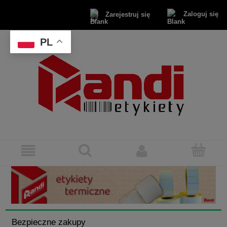
Zaloguj się
Zarejestruj się
PL
Bezpieczne zakupy