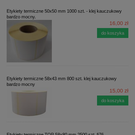
Etykiety termiczne 50x50 mm 1000 szt. - klej kauczukowy
bardzo mocny.
16,00 zł
do koszyka
Etykiety termiczne 58x43 mm 800 szt. klej kauczukowy
bardzo mocny
15,00 zł
do koszyka
Etykiety termiczne TOP 58x80 mm 2500 szt. fi76