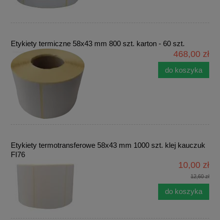
Etykiety termiczne 58x43 mm 800 szt. karton - 60 szt.
468,00 zł
do koszyka
Etykiety termotransferowe 58x43 mm 1000 szt. klej kauczuk
FI76
10,00 zł
12,60 zł
do koszyka