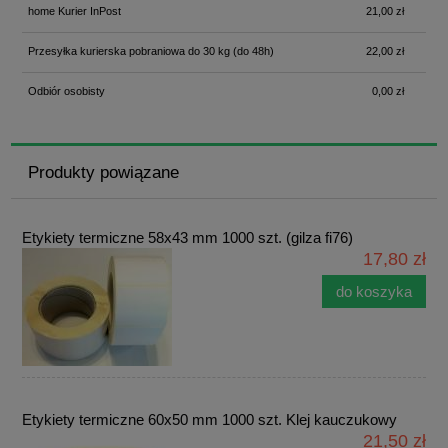
home Kurier InPost
21,00 zł
Przesyłka kurierska pobraniowa do 30 kg
(do 48h)
22,00 zł
Odbiór osobisty
0,00 zł
Produkty powiązane
Etykiety termiczne 58x43 mm 1000 szt. (gilza fi76)
17,80 zł
do koszyka
Etykiety termiczne 60x50 mm 1000 szt. Klej kauczukowy
21,50 zł