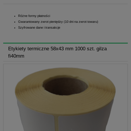
Różne formy płatności
Gwarantowany zwrot pieniędzy (10 dni na zwrot towaru)
Szyfrowane dane i transakcje
Etykiety termiczne 58x43 mm 1000 szt. gilza
fi40mm