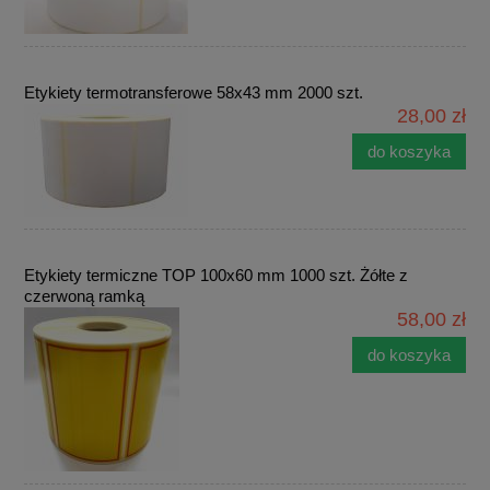
Etykiety termotransferowe 58x43 mm 2000 szt.
28,00 zł
do koszyka
Etykiety termiczne TOP 100x60 mm 1000 szt. Żółte z
czerwoną ramką
58,00 zł
do koszyka