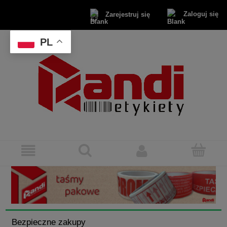
Zaloguj się
Zarejestruj się
PL
Bezpieczne zakupy