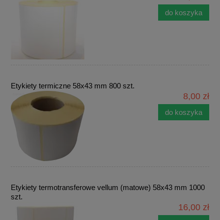
do koszyka
Etykiety termiczne 58x43 mm 800 szt.
8,00 zł
do koszyka
Etykiety termotransferowe vellum (matowe) 58x43 mm 1000
szt.
16,00 zł