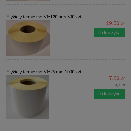
Etykiety termiczne 50x120 mm 500 szt.
19,50 zł
do koszyka
Etykiety termiczne 50x25 mm 1000 szt.
7,20 zł
8,00 zł
do koszyka