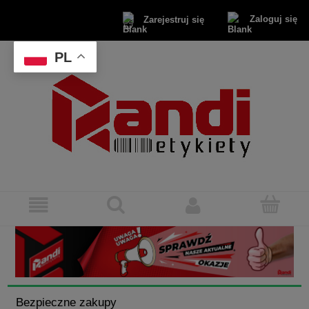
Zaloguj się
Zarejestruj się
PL
Bezpieczne zakupy