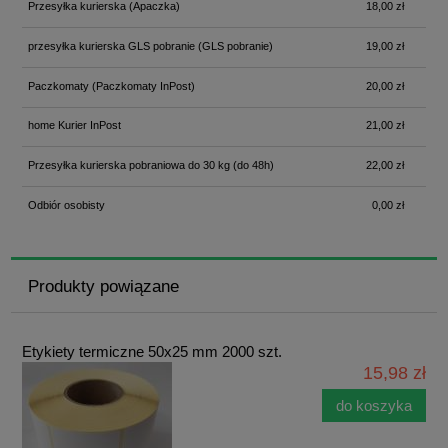
Przesyłka kurierska
(Apaczka)
18,00 zł
przesyłka kurierska GLS pobranie
(GLS pobranie)
19,00 zł
Paczkomaty
(Paczkomaty InPost)
20,00 zł
home Kurier InPost
21,00 zł
Przesyłka kurierska pobraniowa do 30 kg
(do 48h)
22,00 zł
Odbiór osobisty
0,00 zł
Produkty powiązane
Etykiety termiczne 50x25 mm 2000 szt.
15,98 zł
do koszyka