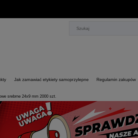
kty
Jak zamawiać etykiety samoprzylepne
Regulamin zakupów
liowe srebrne 24x9 mm 2000 szt.