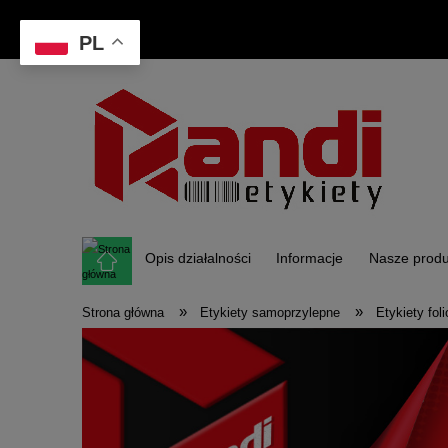
PL
Opis działalności
Informacje
Nasze produ
»
»
Strona główna
Etykiety samoprzylepne
Etykiety fo