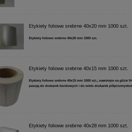
Etykiety foliowe srebrne 40x20 mm 1000 szt.
Etykiety foliowe srebrne 40x20 mm 1000 szt.
Etykiety foliowe srebrne 40x15 mm 1000 szt.
Etykiety foliowe srebrne 40x15 mm 1000 szt., nawinięte na gilzie f
pasują do drukarek biurkowych i do wielu drukarek półprzemysło
Etykiety foliowe srebrne 40x28 mm 1000 szt.