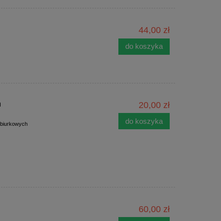
44,00 zł
do koszyka
m
20,00 zł
do koszyka
 biurkowych
60,00 zł