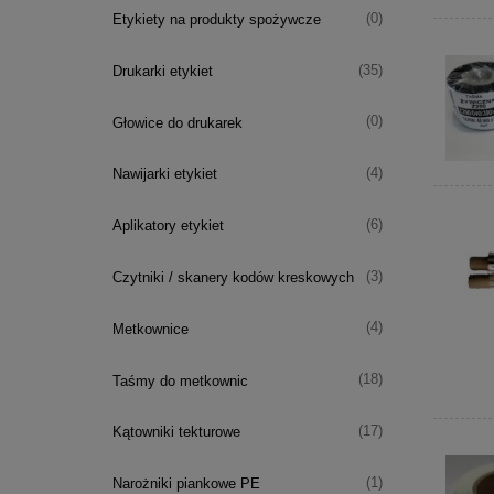
(0)
Etykiety na produkty spożywcze
(35)
Drukarki etykiet
(0)
Głowice do drukarek
(4)
Nawijarki etykiet
(6)
Aplikatory etykiet
(3)
Czytniki / skanery kodów kreskowych
(4)
Metkownice
(18)
Taśmy do metkownic
(17)
Kątowniki tekturowe
(1)
Narożniki piankowe PE