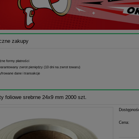
czne zakupy
żne formy płatności
arantowany zwrot pieniędzy (10 dni na zwrot towaru)
yfrowane dane i transakcje
ty foliowe srebrne 24x9 mm 2000 szt.
Dostępnoś
Cena: