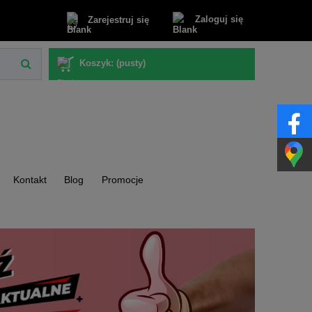
Zaloguj się
Zarejestruj się
Koszyk:
(pusty)
Kontakt
Blog
Promocje