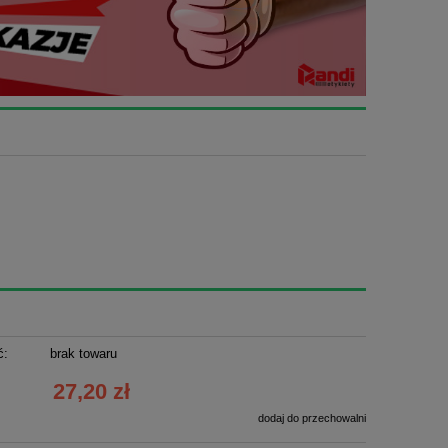
ć:
brak towaru
27,20 zł
dodaj do przechowalni