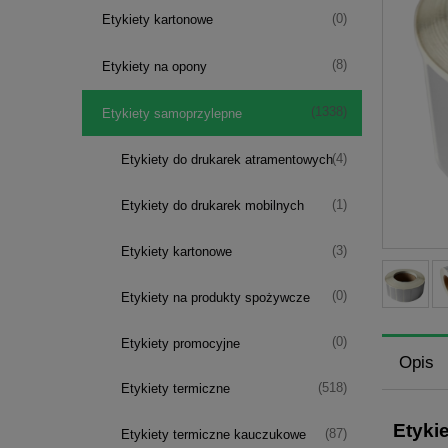
(0)
Etykiety kartonowe
(8)
Etykiety na opony
(1338)
Etykiety samoprzylepne
(4)
Etykiety do drukarek atramentowych
(1)
Etykiety do drukarek mobilnych
(3)
Etykiety kartonowe
(0)
Etykiety na produkty spożywcze
(0)
Etykiety promocyjne
Opis
(518)
Etykiety termiczne
Etyki
(87)
Etykiety termiczne kauczukowe