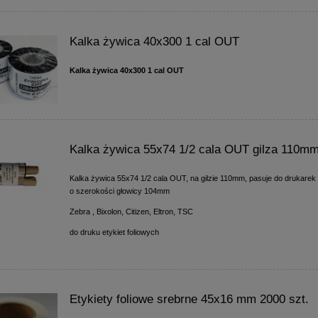
Kalka żywica 40x300 1 cal OUT
Kalka żywica 40x300 1 cal OUT
Kalka żywica 55x74 1/2 cala OUT gilza 110m
Kalka żywica 55x74 1/2 cala OUT, na gilzie 110mm, pasuje do drukarek
o szerokości głowicy 104mm
Zebra , Bixolon, Citizen, Eltron, TSC
do druku etykiet foliowych
Etykiety foliowe srebrne 45x16 mm 2000 szt.