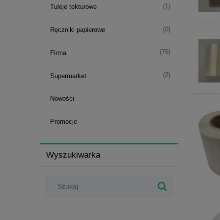
(1)
Tuleje tekturowe
(0)
Ręczniki papierowe
(76)
Firma
(2)
Supermarket
Nowości
Promocje
Wyszukiwarka