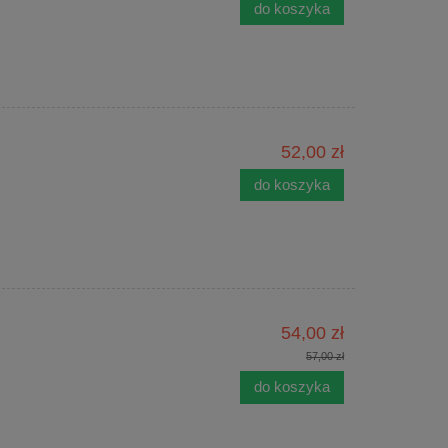
do koszyka
52,00 zł
do koszyka
54,00 zł
57,00 zł
do koszyka