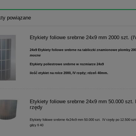
kty powiązane
Etykiety foliowe srebrne 24x9 mm 2000 szt. (I
24x9 Etykiety foliowe srebrne na tabliczki znamionowe plomby 200
mocne
Etykiety poliestrowe srebrne w rozmiarze 24x9
ilość etykiet na rolce 2000, IV rzędy; rdzeń 40mm.
Etykiety foliowe srebrne 24x9 mm 50.000 szt. 
rzędy
Etykiety foliowe srebrne 4x24x9 mm 50.000 szt. IV rzędy po 12.500 szt.
gilzy fi 40