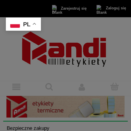
Zaloguj się
Zarejestruj się
PL
Bezpieczne zakupy