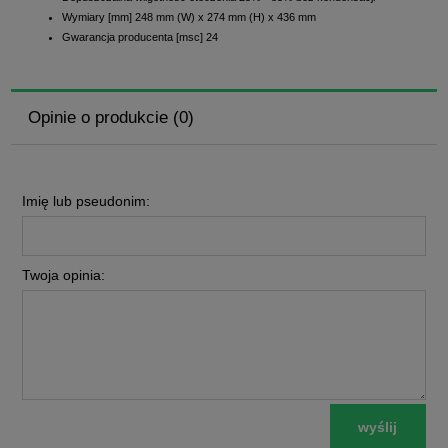
Wymiary [mm] 248 mm (W) x 274 mm (H) x 436 mm
Gwarancja producenta [msc] 24
Opinie o produkcie (0)
Imię lub pseudonim:
Twoja opinia:
wyślij