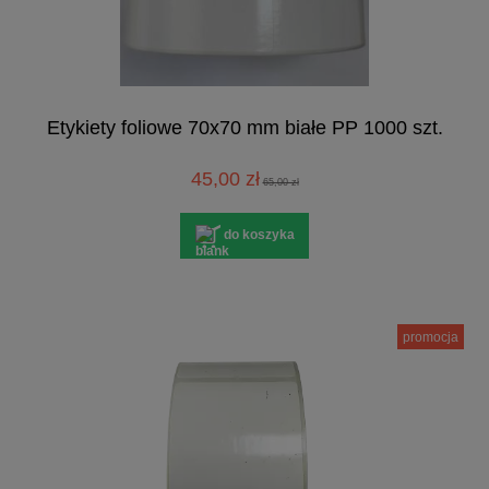
Etykiety foliowe 70x70 mm białe PP 1000 szt.
45,00 zł
65,00 zł
do koszyka
promocja