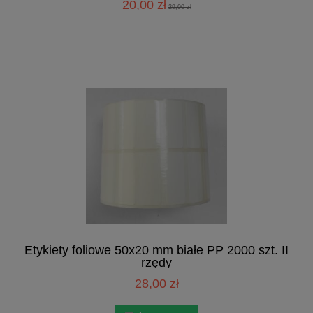
20,00 zł
29,00 zł
Etykiety foliowe 50x20 mm białe PP 2000 szt. II
rzędy
28,00 zł