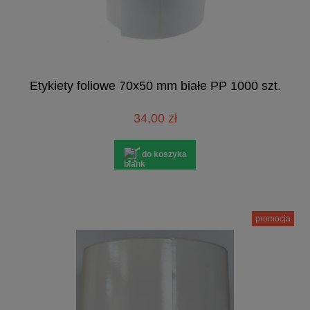
Etykiety foliowe 70x50 mm białe PP 1000 szt.
34,00 zł
do koszyka
promocja