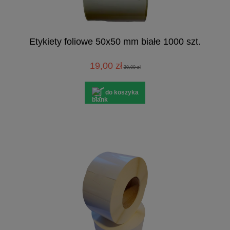
Etykiety foliowe 50x50 mm białe 1000 szt.
19,00 zł
30,00 zł
do koszyka