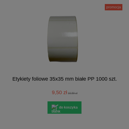
promocja
Etykiety foliowe 35x35 mm białe PP 1000 szt.
9,50 zł
10,50 zł
do koszyka