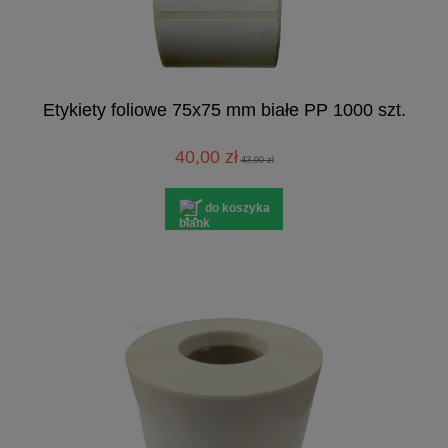
Etykiety foliowe 75x75 mm białe PP 1000 szt.
40,00 zł
43,00 zł
do koszyka