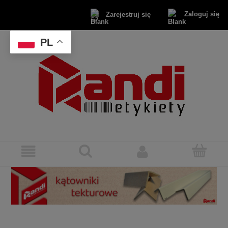
Zaloguj się
Zarejestruj się
PL