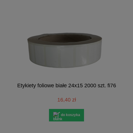
Etykiety foliowe białe 24x15 2000 szt. fi76
16,40 zł
do koszyka