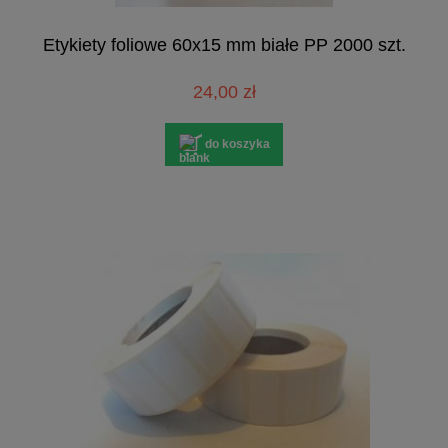
Etykiety foliowe 60x15 mm białe PP 2000 szt.
24,00 zł
do koszyka