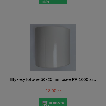
Etykiety foliowe 50x25 mm białe PP 1000 szt.
18,00 zł
do koszyka