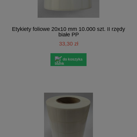
Etykiety foliowe 20x10 mm 10.000 szt. II rzędy
białe PP
33,30 zł
do koszyka