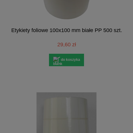
Etykiety foliowe 100x100 mm białe PP 500 szt.
29,60 zł
do koszyka