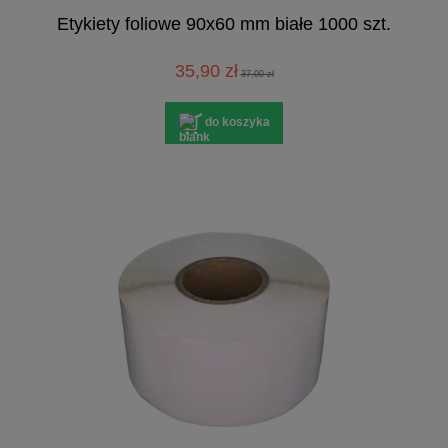
Etykiety foliowe 90x60 mm białe 1000 szt.
35,90 zł
37,00 zł
do koszyka