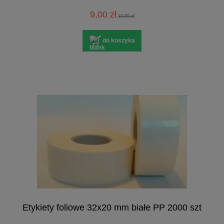
9,00 zł
10,50 zł
do koszyka
Etykiety foliowe 32x20 mm białe PP 2000 szt