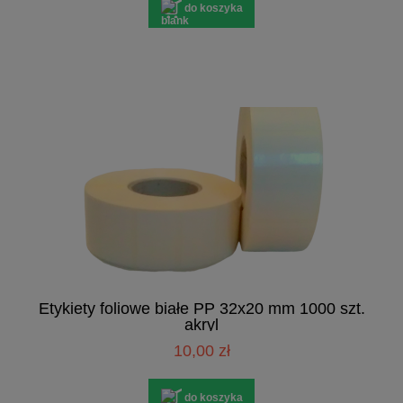
do koszyka
Etykiety foliowe białe PP 32x20 mm 1000 szt.
akryl
10,00 zł
do koszyka