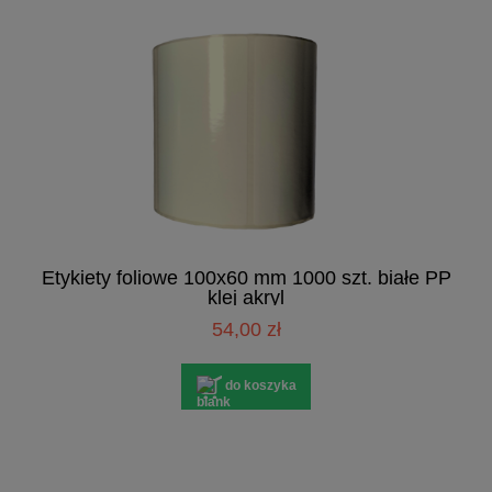
Etykiety foliowe 100x60 mm 1000 szt. białe PP
klej akryl
54,00 zł
do koszyka