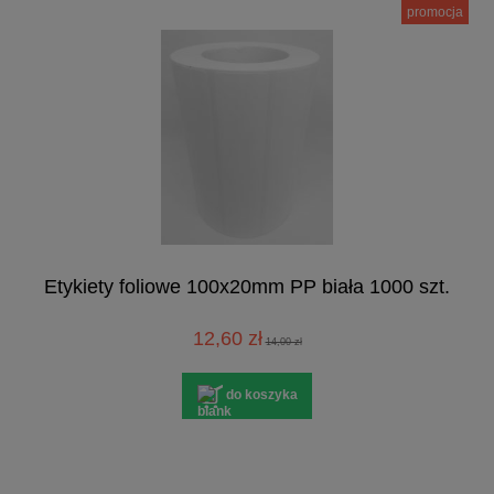
promocja
Etykiety foliowe 100x20mm PP biała 1000 szt.
12,60 zł
14,00 zł
do koszyka