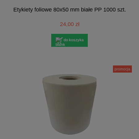
Etykiety foliowe 80x50 mm białe PP 1000 szt.
24,00 zł
do koszyka
promocja