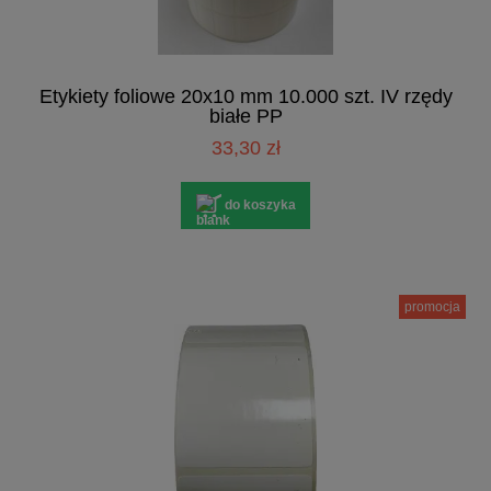
Etykiety foliowe 20x10 mm 10.000 szt. IV rzędy
białe PP
33,30 zł
do koszyka
promocja