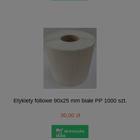
Etykiety foliowe 90x25 mm białe PP 1000 szt.
30,00 zł
do koszyka