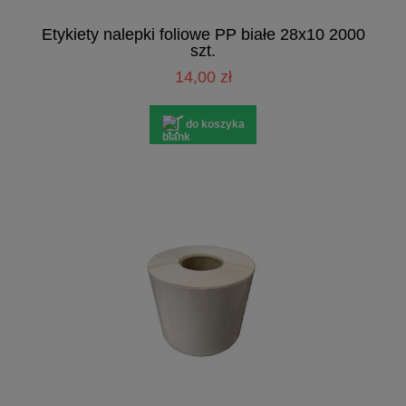
Etykiety nalepki foliowe PP białe 28x10 2000
szt.
14,00 zł
do koszyka