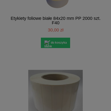
Etykiety foliowe białe 84x20 mm PP 2000 szt.
F40
30,00 zł
do koszyka