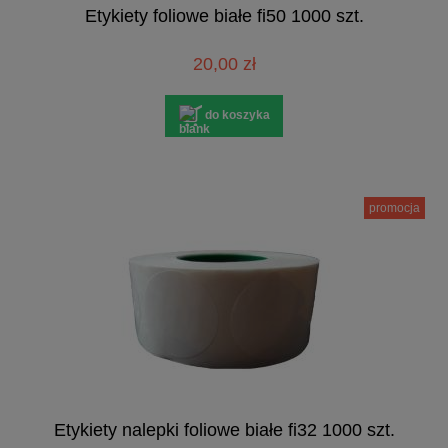
Etykiety foliowe białe fi50 1000 szt.
20,00 zł
do koszyka
promocja
Etykiety nalepki foliowe białe fi32 1000 szt.