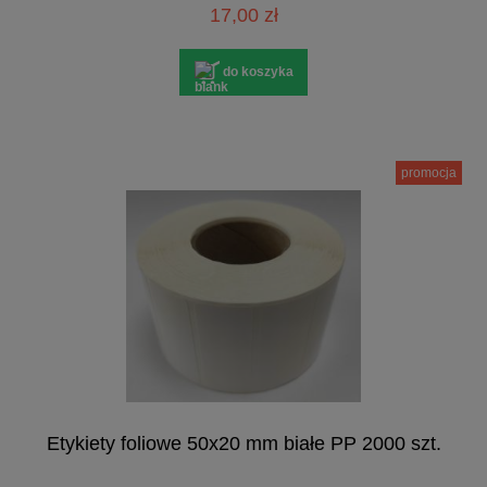
17,00 zł
do koszyka
promocja
Etykiety foliowe 50x20 mm białe PP 2000 szt.