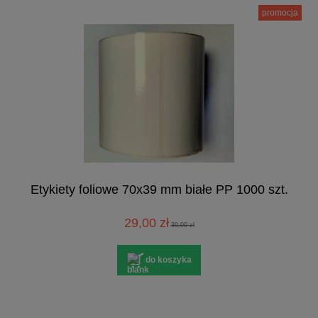
promocja
Etykiety foliowe 70x39 mm białe PP 1000 szt.
29,00 zł
30,00 zł
do koszyka