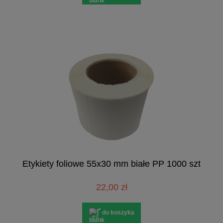
Etykiety foliowe 55x30 mm białe PP 1000 szt
22,00 zł
do koszyka