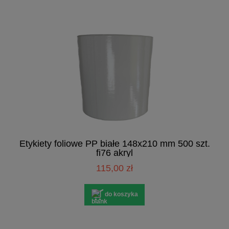
Etykiety foliowe PP białe 148x210 mm 500 szt.
fi76 akryl
115,00 zł
do koszyka