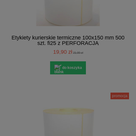
Etykiety kurierskie termiczne 100x150 mm 500
szt. fi25 z PERFORACJĄ
19,90 zł
21,00 zł
do koszyka
promocja