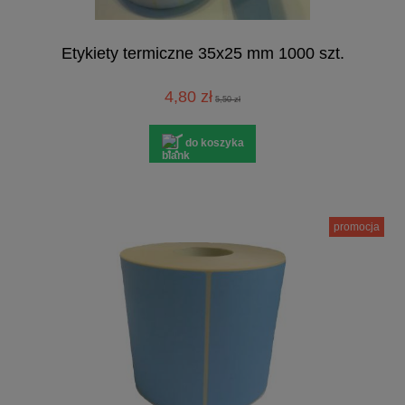
Etykiety termiczne 35x25 mm 1000 szt.
4,80 zł
5,50 zł
do koszyka
promocja