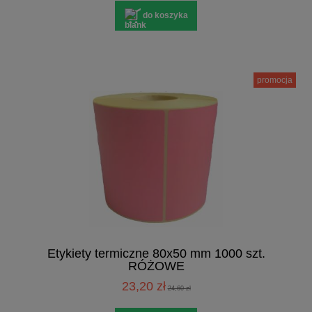
do koszyka
promocja
Etykiety termiczne 80x50 mm 1000 szt.
RÓŻOWE
23,20 zł
24,60 zł