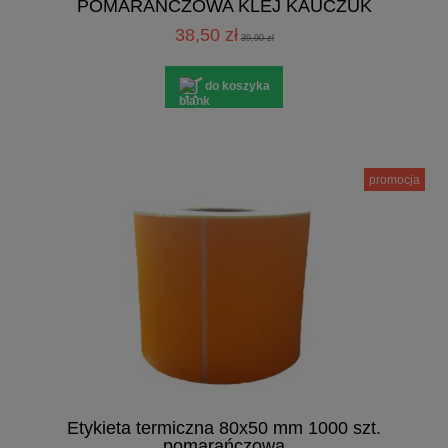
POMARAŃCZOWA KLEJ KAUCZUK
PERFORACJA
38,50 zł
39,90 zł
do koszyka
promocja
Etykieta termiczna 80x50 mm 1000 szt.
pomarańczowa