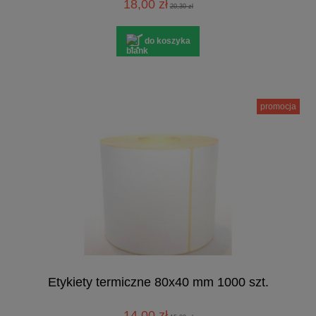
18,00 zł
20,30 zł
do koszyka
promocja
Etykiety termiczne 80x40 mm 1000 szt.
14,00 zł