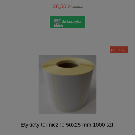
38,50 zł
39,90 zł
do koszyka
promocja
Etykiety termiczne 50x25 mm 1000 szt.