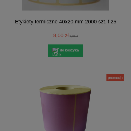
Etykiety termiczne 40x20 mm 2000 szt. fi25
8,00 zł
9,00 zł
do koszyka
promocja