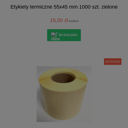
Etykiety termiczne 55x45 mm 1000 szt. zielone
15,50 zł
17,00 zł
do koszyka
promocja