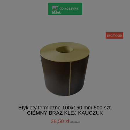
do koszyka
promocja
Etykiety termiczne 100x150 mm 500 szt.
CIEMNY BRĄZ KLEJ KAUCZUK
PERFORACJA
38,50 zł
39,90 zł