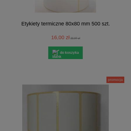
Etykiety termiczne 80x80 mm 500 szt.
16,00 zł
22,97 zł
do koszyka
promocja