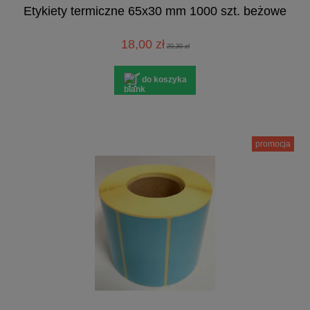
Etykiety termiczne 65x30 mm 1000 szt. beżowe
18,00 zł
20,30 zł
do koszyka
promocja