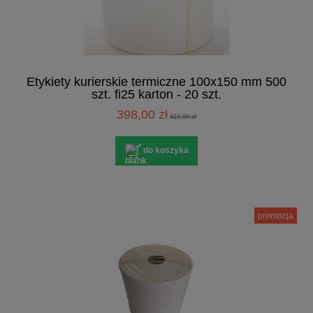
Etykiety kurierskie termiczne 100x150 mm 500
szt. fi25 karton - 20 szt.
398,00 zł
410,00 zł
do koszyka
promocja