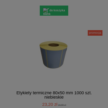
do koszyka
promocja
Etykiety termiczne 80x50 mm 1000 szt.
niebieskie
23,20 zł
24,60 zł