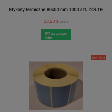
Etykiety termiczne 80x50 mm 1000 szt. ŻÓŁTE
23,20 zł
24,60 zł
do koszyka
promocja