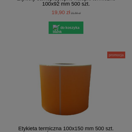
100x92 mm 500 szt.
19,90 zł
21,50 zł
do koszyka
promocja
Etykieta termiczna 100x150 mm 500 szt.