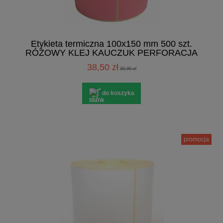
Etykieta termiczna 100x150 mm 500 szt.
RÓŻOWY KLEJ KAUCZUK PERFORACJA
38,50 zł
39,90 zł
do koszyka
promocja