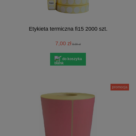
Etykieta termiczna fi15 2000 szt.
7,00 zł
8,00 zł
do koszyka
promocja