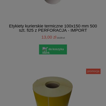
Etykiety kurierskie termiczne 100x150 mm 500
szt. fi25 z PERFORACJĄ - IMPORT
13,00 zł
14,00 zł
do koszyka
promocja