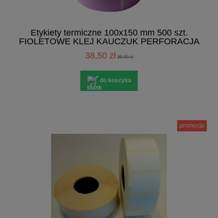
Etykiety termiczne 100x150 mm 500 szt.
FIOLETOWE KLEJ KAUCZUK PERFORACJA
38,50 zł
39,90 zł
do koszyka
promocja