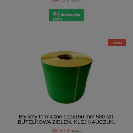
15,00 zł
do koszyka
promocja
Etykiety termiczne 100x150 mm 500 szt.
BUTELKOWA ZIELEŃ, KLEJ KAUCZUK,
PERFORACJA
38,50 zł
44,00 zł