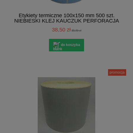
Etykiety termiczne 100x150 mm 500 szt.
NIEBIESKI KLEJ KAUCZUK PERFORACJA
38,50 zł
39,90 zł
do koszyka
promocja