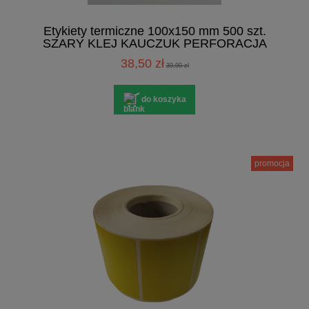
Etykiety termiczne 100x150 mm 500 szt.
SZARY KLEJ KAUCZUK PERFORACJA
38,50 zł
39,90 zł
do koszyka
promocja