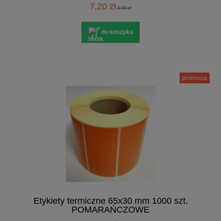
7,20 zł
8,00 zł
do koszyka
promocja
Etykiety termiczne 65x30 mm 1000 szt.
POMARAŃCZOWE