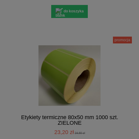
do koszyka
promocja
Etykiety termiczne 80x50 mm 1000 szt.
ZIELONE
23,20 zł
24,60 zł