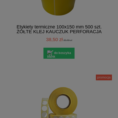
Etykiety termiczne 100x150 mm 500 szt.
ŻÓŁTE KLEJ KAUCZUK PERFORACJA
38,50 zł
39,90 zł
do koszyka
promocja