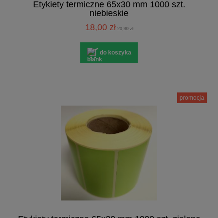
Etykiety termiczne 65x30 mm 1000 szt.
niebieskie
18,00 zł
20,30 zł
do koszyka
promocja