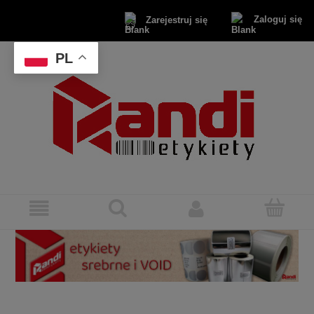
Zaloguj się
Zarejestruj się
PL