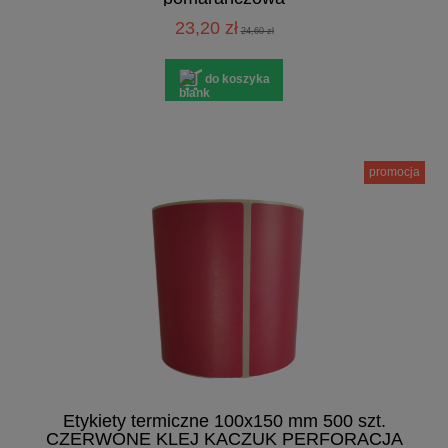
23,20 zł
24,60 zł
do koszyka
promocja
Etykiety termiczne 100x150 mm 500 szt.
CZERWONE KLEJ KACZUK PERFORACJA