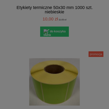
Etykiety termiczne 50x30 mm 1000 szt.
niebieskie
10,00 zł
11,00 zł
do koszyka
promocja