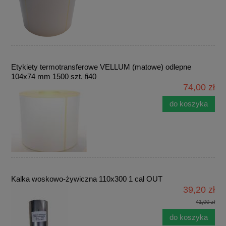
Etykiety termotransferowe VELLUM (matowe) odlepne
104x74 mm 1500 szt. fi40
74,00 zł
do koszyka
Kalka woskowo-żywiczna 110x300 1 cal OUT
39,20 zł
41,00 zł
do koszyka