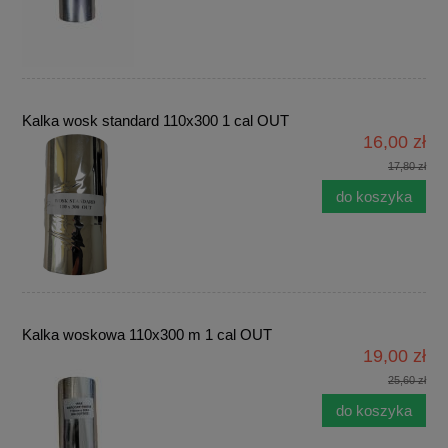
Kalka wosk standard 110x300 1 cal OUT
16,00 zł
17,80 zł
do koszyka
Kalka woskowa 110x300 m 1 cal OUT
19,00 zł
25,60 zł
do koszyka