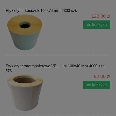
Etykiety ttr kauczuk 104x74 mm 2300 szt.
120,00 zł
do koszyka
Etykiety termotransferowe VELLUM 100x40 mm 4000 szt.
fi76
82,00 zł
do koszyka