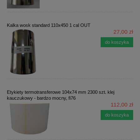
Kalka wosk standard 110x450 1 cal OUT
27,00 zł
do koszyka
Etykiety termotransferowe 104x74 mm 2300 szt. klej
kauczukowy - bardzo mocny, fi76
112,00 zł
do koszyka