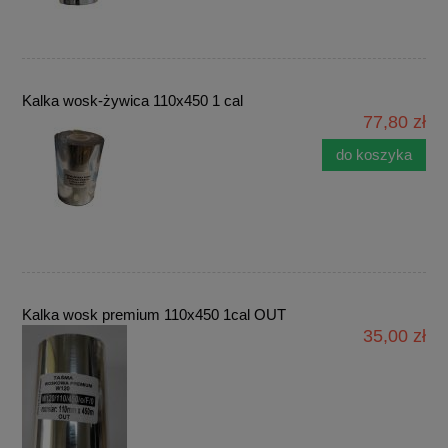
Kalka wosk-żywica 110x450 1 cal
77,80 zł
do koszyka
Kalka wosk premium 110x450 1cal OUT
35,00 zł