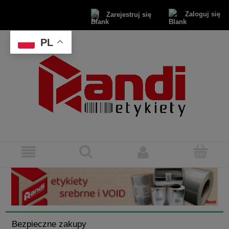
Zaloguj się
Zarejestruj się
PL
Bezpieczne zakupy