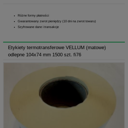
Różne formy płatności
Gwarantowany zwrot pieniędzy (10 dni na zwrot towaru)
Szyfrowane dane i transakcje
Etykiety termotransferowe VELLUM (matowe)
odlepne 104x74 mm 1500 szt. fi76