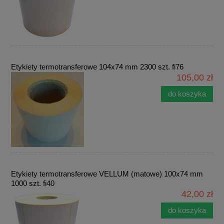
Etykiety termotransferowe 104x74 mm 2300 szt. fi76
105,00 zł
do koszyka
Etykiety termotransferowe VELLUM (matowe) 100x74 mm
1000 szt. fi40
42,00 zł
do koszyka