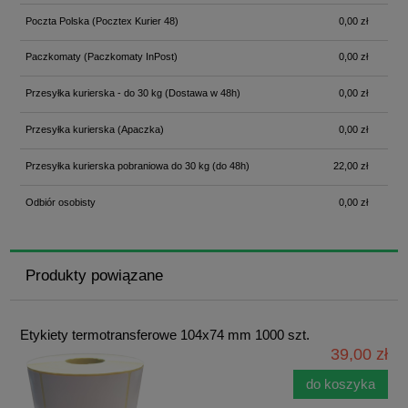
Poczta Polska
(Pocztex Kurier 48)
0,00 zł
Paczkomaty
(Paczkomaty InPost)
0,00 zł
Przesyłka kurierska - do 30 kg
(Dostawa w 48h)
0,00 zł
Przesyłka kurierska
(Apaczka)
0,00 zł
Przesyłka kurierska pobraniowa do 30 kg
(do 48h)
22,00 zł
Odbiór osobisty
0,00 zł
Produkty powiązane
Etykiety termotransferowe 104x74 mm 1000 szt.
39,00 zł
do koszyka