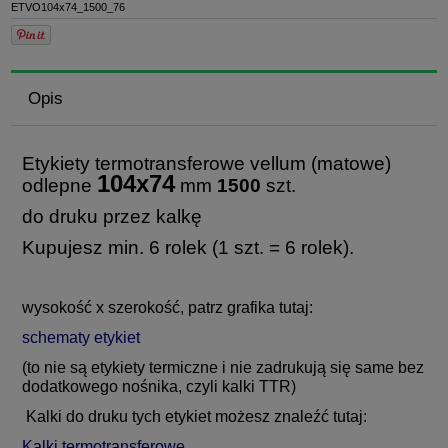
ETVO104x74_1500_76
Opis
Etykiety termotransferowe vellum (matowe)
104x74
odlepne
mm
1500
szt.
do druku przez kalkę
Kupujesz min. 6 rolek (1 szt. = 6 rolek).
wysokość x szerokość, patrz grafika tutaj:
schematy etykiet
(to nie są etykiety termiczne i nie zadrukują się same bez
dodatkowego nośnika, czyli kalki TTR)
Kalki do druku tych etykiet możesz znaleźć tutaj:
Kalki termotransferowe