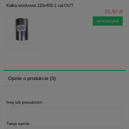
Kalka woskowa 110x450 1 cal OUT
25,50 zł
do koszyka
Opinie o produkcie (0)
Imię lub pseudonim:
Twoja opinia: