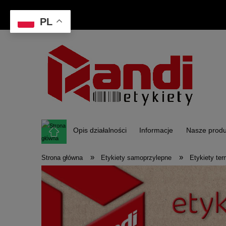
PL
Opis działalności
Informacje
Nasze produ
»
»
Strona główna
Etykiety samoprzylepne
Etykiety te