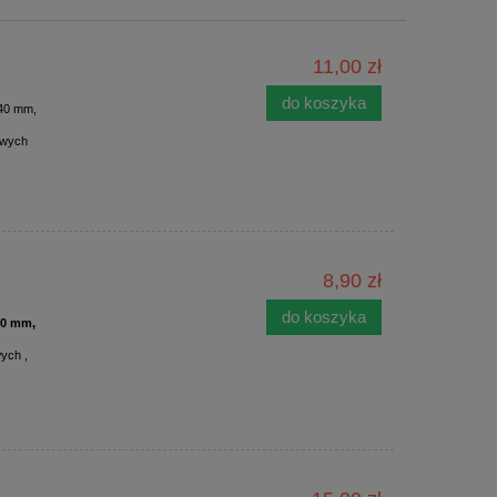
11,00 zł
do koszyka
i40 mm,
owych
8,90 zł
do koszyka
i40 mm,
ych ,