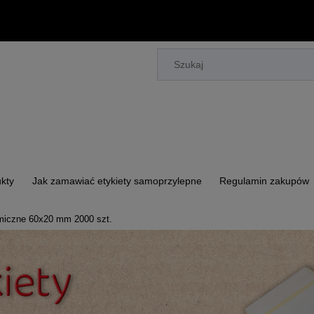
kty
Jak zamawiać etykiety samoprzylepne
Regulamin zakupów
rmiczne 60x20 mm 2000 szt.