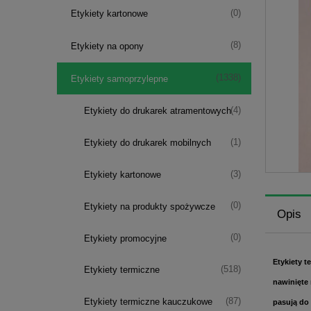
(0)
Etykiety kartonowe
(8)
Etykiety na opony
(1338)
Etykiety samoprzylepne
(4)
Etykiety do drukarek atramentowych
(1)
Etykiety do drukarek mobilnych
(3)
Etykiety kartonowe
(0)
Etykiety na produkty spożywcze
Opis
(0)
Etykiety promocyjne
Etykiety 
(518)
Etykiety termiczne
nawinięte 
(87)
Etykiety termiczne kauczukowe
pasują do