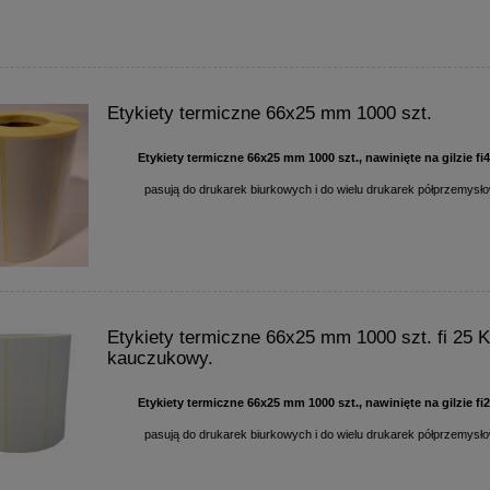
Etykiety termiczne 66x25 mm 1000 szt.
Etykiety termiczne 66x25 mm 1000 szt., nawinięte na gilzie f
pasują do drukarek biurkowych i do wielu drukarek półprzemysł
Etykiety termiczne 66x25 mm 1000 szt. fi 25 K
kauczukowy.
Etykiety termiczne 66x25 mm 1000 szt., nawinięte na gilzie f
pasują do drukarek biurkowych i do wielu drukarek półprzemysł