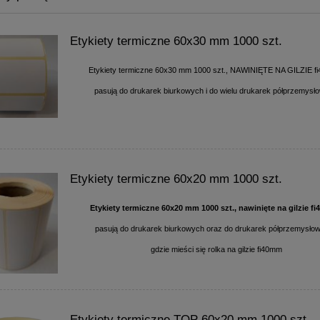
Etykiety termiczne 60x30 mm 1000 szt.
Etykiety termiczne 60x30 mm 1000 szt., NAWINIĘTE NA GILZIE f
pasują do drukarek biurkowych i do wielu drukarek półprzemysł
Etykiety termiczne 60x20 mm 1000 szt.
Etykiety termiczne 60x20 mm 1000 szt., nawinięte na gilzie f
pasują do drukarek biurkowych oraz do drukarek półprzemysłow
gdzie mieści się rolka na gilzie fi40mm
Etykiety termiczne TOP 60x20 mm 1000 szt.