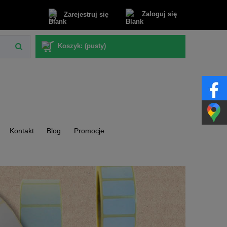
Zaloguj się
Zarejestruj się
Koszyk:
(pusty)
Kontakt
Blog
Promocje