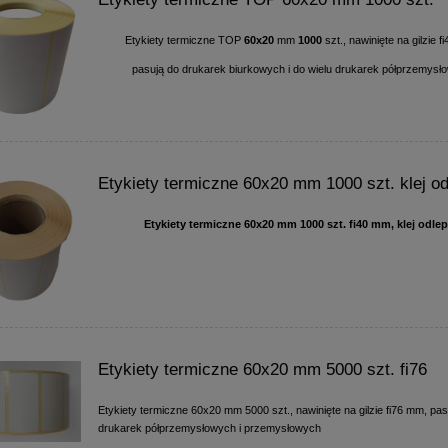
Etykiety termiczne TOP
60x20
mm
1000
szt., nawinięte na gilzie f
pasują do drukarek biurkowych i do wielu drukarek półprzemysł
Etykiety termiczne 60x20 mm 1000 szt. klej o
Etykiety termiczne 60x20 mm 1000 szt. fi40 mm, klej odle
Etykiety termiczne 60x20 mm 5000 szt. fi76
Etykiety termiczne 60x20 mm 5000 szt., nawinięte na gilzie fi76 mm, pas
drukarek półprzemysłowych i przemysłowych