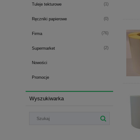
(1)
Tuleje tekturowe
(0)
Ręczniki papierowe
(76)
Firma
(2)
Supermarket
Nowości
Promocje
Wyszukiwarka