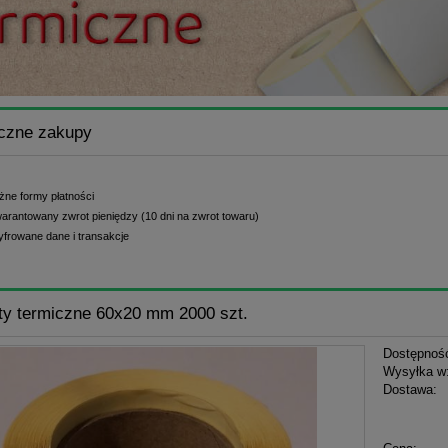
czne zakupy
żne formy płatności
arantowany zwrot pieniędzy (10 dni na zwrot towaru)
yfrowane dane i transakcje
ty termiczne 60x20 mm 2000 szt.
Dostępnoś
Wysyłka w
Dostawa: