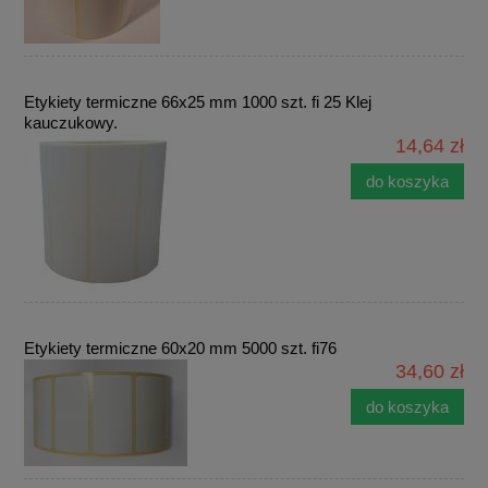
Etykiety termiczne 66x25 mm 1000 szt. fi 25 Klej
kauczukowy.
14,64 zł
do koszyka
Etykiety termiczne 60x20 mm 5000 szt. fi76
34,60 zł
do koszyka