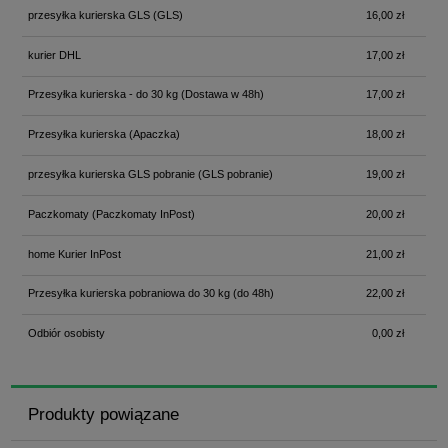
przesyłka kurierska GLS
(GLS)
16,00 zł
kurier DHL
17,00 zł
Przesyłka kurierska - do 30 kg
(Dostawa w 48h)
17,00 zł
Przesyłka kurierska
(Apaczka)
18,00 zł
przesyłka kurierska GLS pobranie
(GLS pobranie)
19,00 zł
Paczkomaty
(Paczkomaty InPost)
20,00 zł
home Kurier InPost
21,00 zł
Przesyłka kurierska pobraniowa do 30 kg
(do 48h)
22,00 zł
Odbiór osobisty
0,00 zł
Produkty powiązane