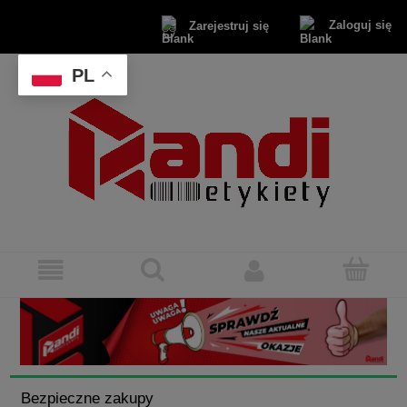
Zaloguj się
Zarejestruj się
PL
Bezpieczne zakupy