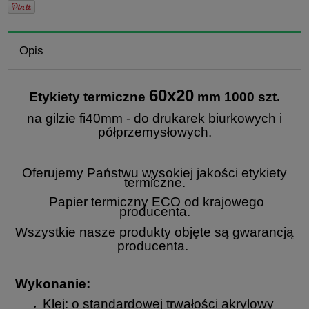
Opis
60x20
Etykiety te
rmiczne
mm 1000 szt.
na gilzie fi40mm - do drukarek biurkowych i
półprzemysłowych.
Oferujemy Państwu wysokiej jakości etykiety
termiczne.
Papier termiczny ECO od
krajowego
producenta
.
Wszystkie nasze produkty objęte są gwarancją
producenta.
Wykonanie:
Klej: o standardowej trwałości akrylowy