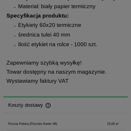
Materiał: biały papier termiczny
Specyfikacja produktu:
Etykiety 60x20 termiczne
średnica tulei 40 mm
Ilość etykiet na rolce - 1000 szt.
Zapewniamy szybką wysyłkę!
Towar dostępny na naszym magazynie.
Wystawiamy faktury VAT
Koszty dostawy
Cena nie zawiera ewentualnych kosztów płatności
Poczta Polska
(Pocztex Kurier 48)
15,00 zł