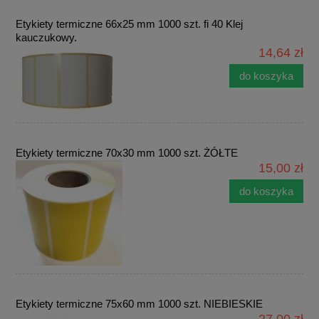
Etykiety termiczne 66x25 mm 1000 szt. fi 40 Klej
kauczukowy.
14,64 zł
do koszyka
Etykiety termiczne 70x30 mm 1000 szt. ŻÓŁTE
15,00 zł
do koszyka
Etykiety termiczne 75x60 mm 1000 szt. NIEBIESKIE
27,00 zł