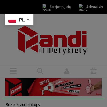
Zaloguj się
Zarejestruj się
PL
Bezpieczne zakupy